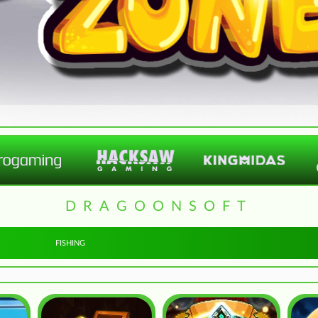
DRAGOONSOFT
FISHING