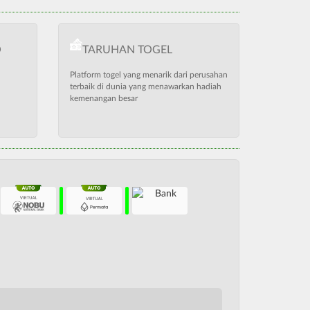
O
TARUHAN TOGEL
Platform togel yang menarik dari perusahan
terbaik di dunia yang menawarkan hadiah
kemenangan besar