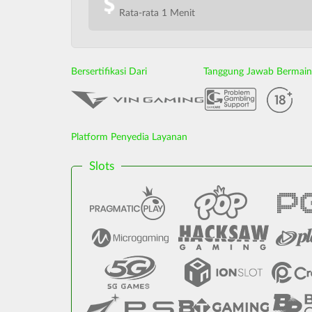
Rata-rata 1 Menit
Bersertifikasi Dari
Tanggung Jawab Bermain
Platform Penyedia Layanan
Slots