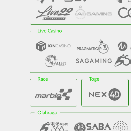
Live Casino
Race
Togel
Olahraga